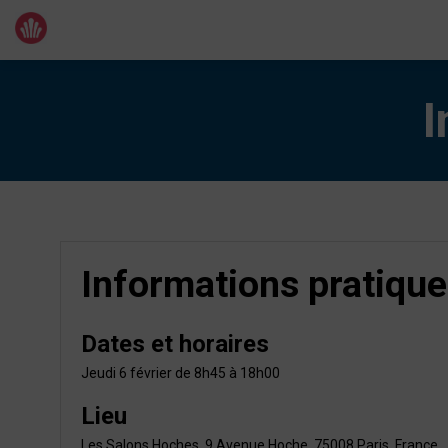
I
Informations pratiqu
Dates et horaires
Jeudi 6 février de 8h45 à 18h00
Lieu
Les Salons Hoches, 9 Avenue Hoche, 75008 Paris, France