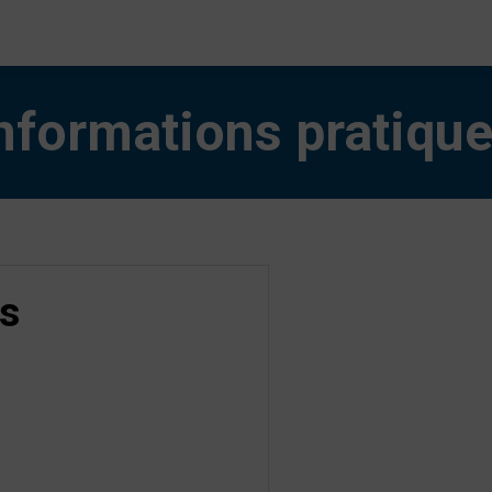
nformations pratiqu
es