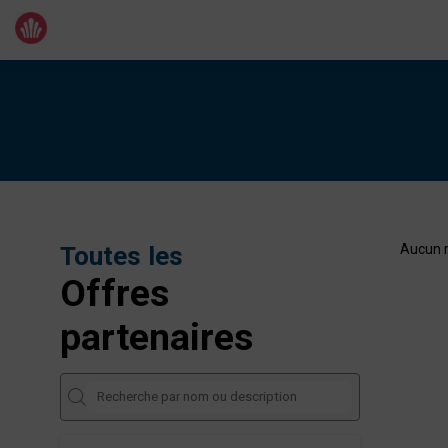
Toutes les
Aucun r
Offres
partenaires