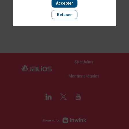
Accepter
Refuser
Site Jalios
Mentions légales
Powered by