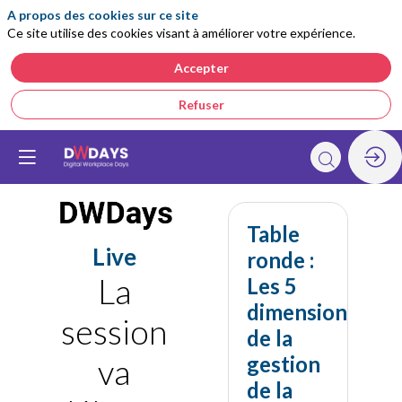
A propos des cookies sur ce site
Ce site utilise des cookies visant à améliorer votre expérience.
Accepter
Refuser
Table
Live
ronde :
La
Les 5
dimensions
session
de la
gestion
va
de la