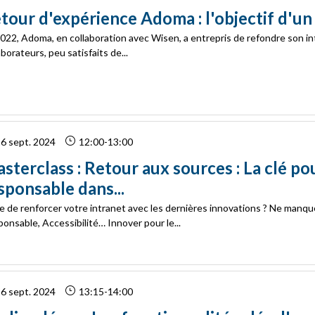
tour d'expérience Adoma : l'objectif d'un 
022, Adoma, en collaboration avec Wisen, a entrepris de refondre son in
aborateurs, peu satisfaits de...
6 sept. 2024
12:00
-
13:00
sterclass : Retour aux sources : La clé po
sponsable dans...
e de renforcer votre intranet avec les dernières innovations ? Ne manqu
onsable, Accessibilité… Innover pour le...
6 sept. 2024
13:15
-
14:00