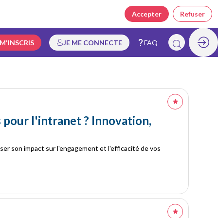
Accepter
Refuser
 M'INSCRIS
JE ME CONNECTE
FAQ
 pour l'intranet ? Innovation,
er son impact sur l'engagement et l'efficacité de vos