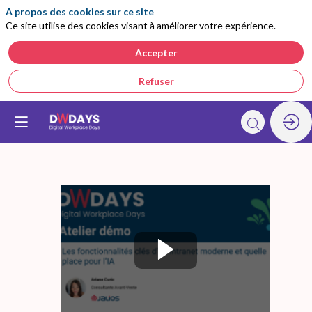
A propos des cookies sur ce site
Ce site utilise des cookies visant à améliorer votre expérience.
Accepter
Refuser
Atelier
démo
: