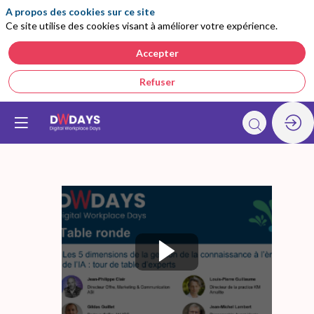
A propos des cookies sur ce site
Ce site utilise des cookies visant à améliorer votre expérience.
Accepter
Refuser
Table
ronde
: