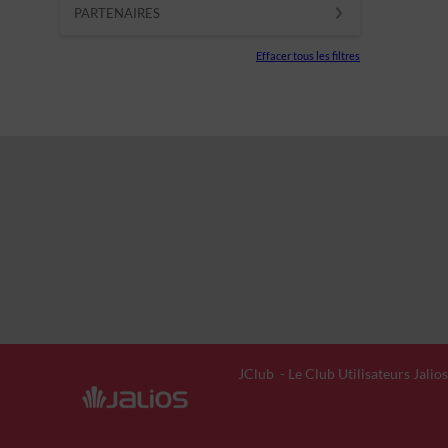
PARTENAIRES
Effacer tous les filtres
JClub
- Le Club Utilisateurs Jalios