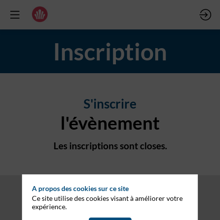
Inscription
S'inscrire
l'évènement
Les inscriptions sont closes.
A propos des cookies sur ce site
Ce site utilise des cookies visant à améliorer votre
expérience.