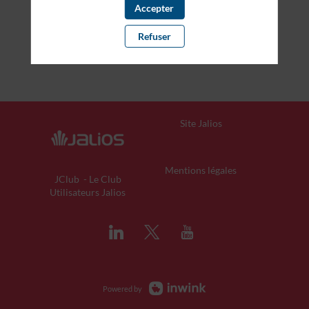
Accepter
Refuser
Site Jalios
Mentions légales
JClub
- Le Club
Utilisateurs Jalios
Powered by