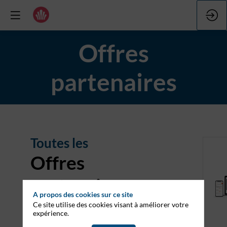
Offres
partenaires
Toutes les
Offres
partenaires
A propos des cookies sur ce site
Ce site utilise des cookies visant à améliorer votre
expérience.