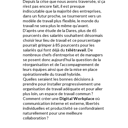
Depuis la crise que nous avons traversée, si ça
n'est pas encore fait, il est presque
indiscutable que la majorité des entreprises,
dans un futur proche, se tourneront vers un
modèle de travail plus flexible, le monde du
travail ne sera plus le même qu'avant.
D'après une étude de la Dares, plus de 65
pourcents des salariés souhaitent désormais
choisir leur lieu de travail et ce pourcentage
pourrait grimper à 85 pourcents pour les
salariés qui font déjà du
télétravail
. De
nombreux chefs d’entreprise et de managers
se posent donc aujourd’hui la question de la
réorganisation et de l'accompagnement de
leurs équipes ainsi que de la mise en place
opérationnelle du travail hybride.
Quelles seraient les bonnes décisions à
prendre pour installer progressivement une
organisation de travail adéquate et pour aller
plus loin, un espace de travail commun ?
Comment créer une
Digital Workplace
où
communication interne et externe, libertés
individuelles et productivité se confondraient
naturellement pour une meilleure
collaboration ?