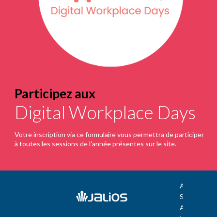
Participez aux
Digital Workplace Days
Votre inscription via ce formulaire vous permettra de participer
à toutes les sessions de l'année présentes sur le site.
A propos de 
Site Jalios
Aide