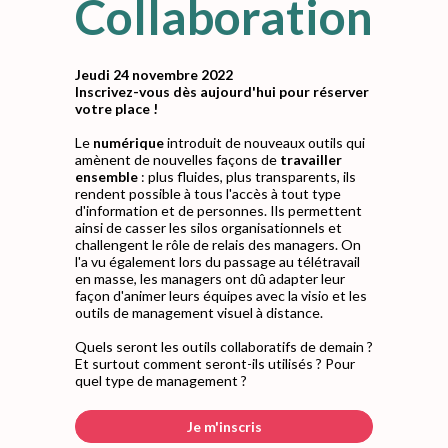
Collaboration
Jeudi 24 novembre 2022
Inscrivez-vous dès aujourd'hui pour réserver
votre place !
Le
numérique
introduit de nouveaux outils qui
amènent de nouvelles façons de
travailler
ensemble
: plus fluides, plus transparents, ils
rendent possible à tous l'accès à tout type
d'information et de personnes. Ils permettent
ainsi de casser les silos organisationnels et
challengent le rôle de relais des managers. On
l'a vu également lors du passage au télétravail
en masse, les managers ont dû adapter leur
façon d'animer leurs équipes avec la visio et les
outils de management visuel à distance.
Quels seront les outils collaboratifs de demain ?
Et surtout comment seront-ils utilisés ? Pour
quel type de management ?
Je m'inscris