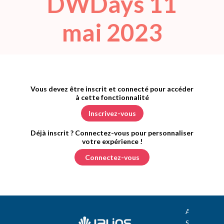
DWDays 11
mai 2023
Vous devez être inscrit et connecté pour accéder
à cette fonctionnalité
Inscrivez-vous
Déjà inscrit ? Connectez-vous pour personnaliser
votre expérience !​
Connectez-vous
A propos de 
Site Jalios