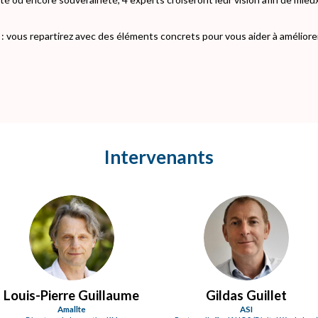
 vous repartirez avec des éléments concrets pour vous aider à améliorer
Intervenants
LG
GG
Louis-Pierre
Guillaume
Gildas
Guillet
Amallte
ASI