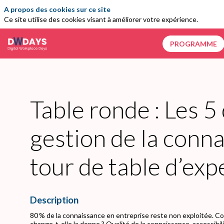
A propos des cookies sur ce site
Ce site utilise des cookies visant à améliorer votre expérience.
PROGRAMME
Table ronde : Les 5
gestion de la connai
tour de table d’exp
Description
80 % de la connaissance en entreprise reste non exploitée. Com
change-t-elle la donne ? Qualité de la connaissance, accessibil