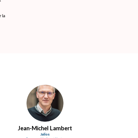
 la
JL
Jean-Michel
Lambert
Jalios