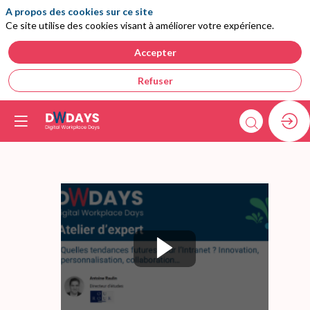
A propos des cookies sur ce site
Ce site utilise des cookies visant à améliorer votre expérience.
Accepter
Refuser
Atelier
d'expert
: