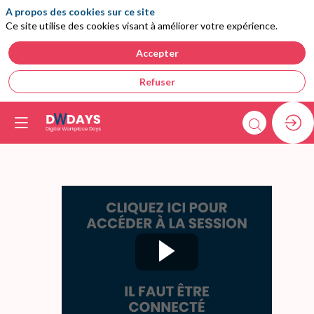
A propos des cookies sur ce site
Ce site utilise des cookies visant à améliorer votre expérience.
Accepter
Refuser
Masterclass:
L’Odyssée
du