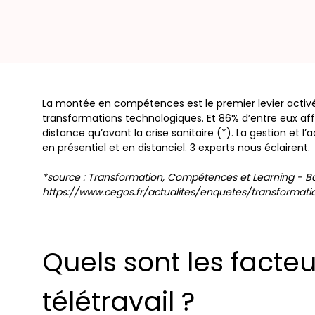
La montée en compétences est le premier levier activ
transformations technologiques. Et 86% d’entre eux af
distance qu’avant la crise sanitaire (*). La gestion et 
en présentiel et en distanciel. 3 experts nous éclairent.
*source : Transformation, Compétences et Learning - 
https://www.cegos.fr/actualites/enquetes/transforma
Quels sont les facte
télétravail ?