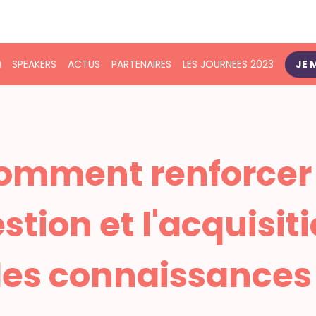
SPEAKERS
ACTUS
PARTENAIRES
LES JOURNEES 2023
JE 
omment renforcer 
stion et l'acquisit
es connaissances