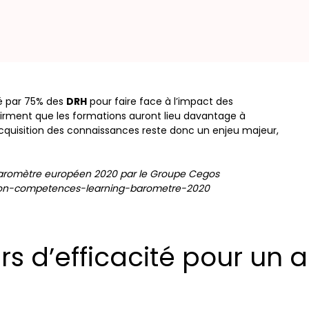
é par 75% des
DRH
pour faire face à l’impact des
firment que les formations auront lieu davantage à
l’acquisition des connaissances reste donc un enjeu majeur,
Baromètre européen 2020 par le Groupe Cegos
tion-competences-learning-barometre-2020
urs d’efficacité pour un