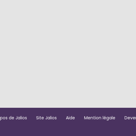
pos de Jalios
Site Jalios
Aide
Mention légale
Deve