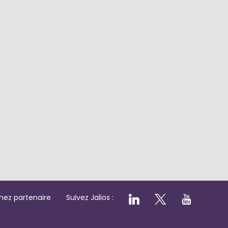
nez partenaire
Suivez Jalios :