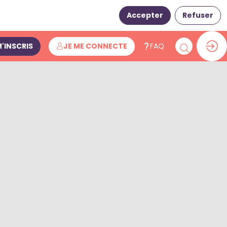
Accepter
Refuser
M'INSCRIS
JE ME CONNECTE
FAQ