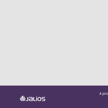
A pro