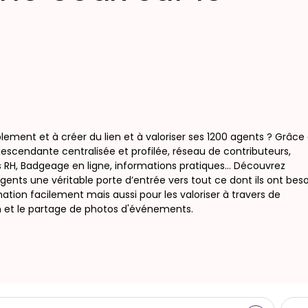
ement et à créer du lien et à valoriser ses 1200 agents ? Grâce
escendante centralisée et profilée, réseau de contributeurs,
fos RH, Badgeage en ligne, informations pratiques… Découvrez
agents une véritable porte d’entrée vers tout ce dont ils ont bes
rmation facilement mais aussi pour les valoriser à travers de
en et le partage de photos d'événements.