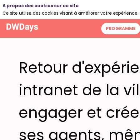
A propos des cookies sur ce site
Ce site utilise des cookies visant à améliorer votre expérience.
PROGRAMME
Retour d'expérien
intranet de la vil
engager et crée
ses agents, mêm