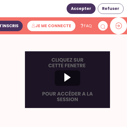
Accepter
Refuser
M'INSCRIS
JE ME CONNECTE
FAQ