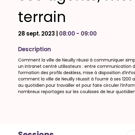
terrain
28 sept. 2023
|
08:00
-
09:00
Description
Comment la ville de Neuilly réussi à communiquer simpl
un intranet centré utilisateurs : entre communication d
formation des profils deskless, mise à disposition d’in
comment la ville de Neuilly réussit à fournir à ses 1200 
au quotidien pour travailler et pour faire circuler l’info
nombreux reportages sur les coulisses de leur quotidi
Sessions