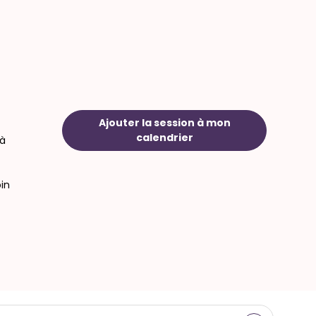
Ajouter la session à mon
calendrier
 à
oin