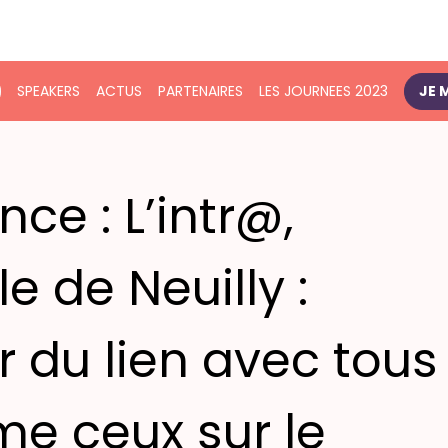
SPEAKERS
ACTUS
PARTENAIRES
LES JOURNEES 2023
JE 
ce : L’intr@,
le de Neuilly :
r du lien avec tous
e ceux sur le