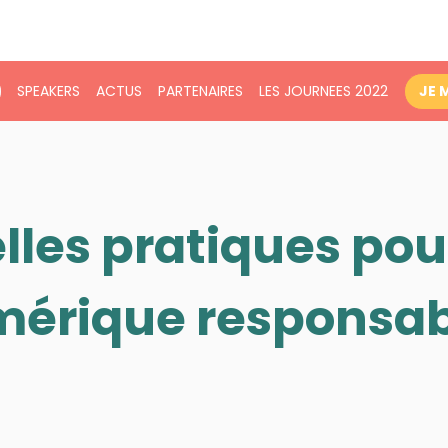
SPEAKERS
ACTUS
PARTENAIRES
LES JOURNEES 2022
JE 
lles pratiques pou
érique responsab