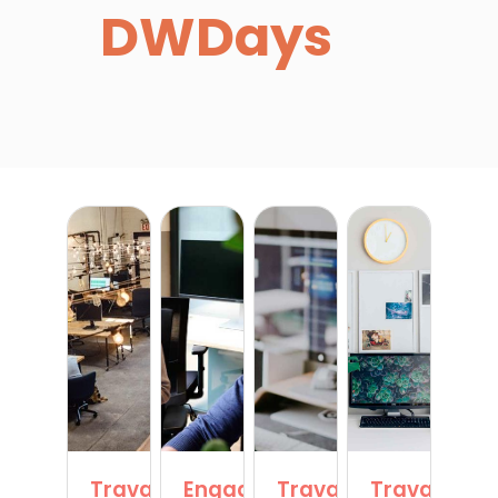
DWDays
Travail
Engagement
Travail
Travail