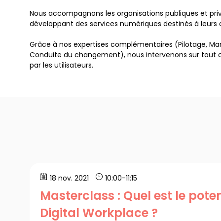
Nous accompagnons les organisations publiques et privé
développant des services numériques destinés à leurs co
Grâce à nos expertises complémentaires (Pilotage, Mar
Conduite du changement), nous intervenons sur tout ou p
18 nov. 2021
10:00
-
11:15
Masterclass : Quel est le poten
Digital Workplace ?