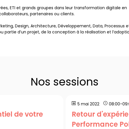
es, ETI et grands groupes dans leur transformation digitale en
llaborateurs, partenaires ou clients.
keting, Design, Architecture, Développement, Data, Processus e
artie d’un projet, de la conception à la réalisation et l’adopti
Nos sessions
5 mai 2022
08:00
-
09
tiel de votre
Retour d'expéri
Performance Po