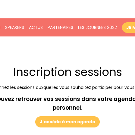
SPEAKERS
ACTUS
PARTENAIRES
LES JOURNEES 2022
JE 
Inscription sessions
nnez les sessions auxquelles vous souhaitez participer pour vous i
ouvez retrouver vos sessions dans votre agenda,
personnel.
J'accède à mon agenda