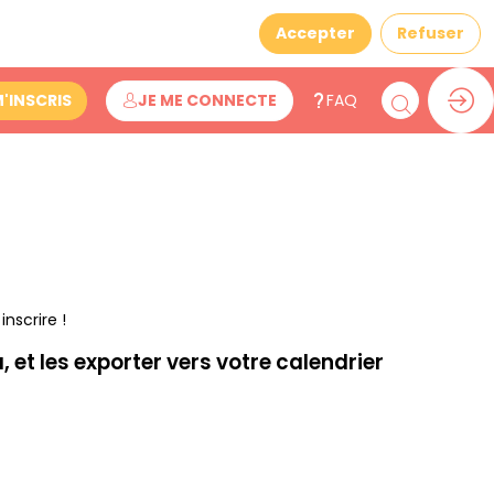
Accepter
Refuser
M'INSCRIS
JE ME CONNECTE
FAQ
nscrire !
 et les exporter vers votre calendrier