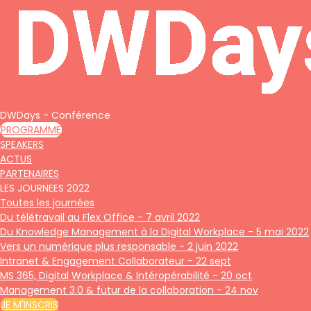
DWDays - Conférence
PROGRAMME
SPEAKERS
ACTUS
PARTENAIRES
LES JOURNEES 2022
Toutes les journées
Du télétravail au Flex Office - 7 avril 2022
Du Knowledge Management à la Digital Workplace - 5 mai 2022
Vers un numérique plus responsable - 2 juin 2022
Intranet & Engagement Collaborateur - 22 sept
MS 365, Digital Workplace & Intéropérabilité - 20 oct
Management 3.0 & futur de la collaboration - 24 nov
JE M'INSCRIS