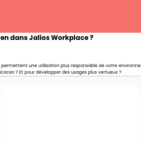
ien dans Jalios Workplace ?
us permettent une utilisation plus responsable de votre environ
efficaces ? Et pour développer des usages plus vertueux ?