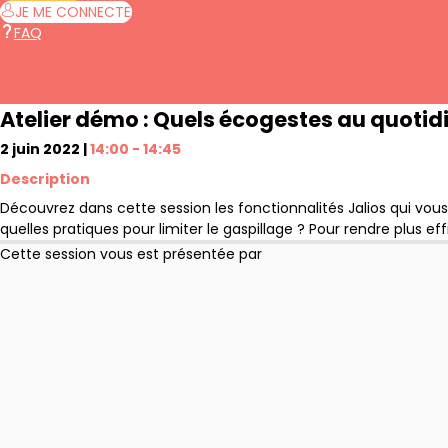
JE ME CONNECTE
FAQ
Atelier démo : Quels écogestes au quotid
2 juin 2022
|
14:00
-
14:45
Description
Découvrez dans cette session les fonctionnalités Jalios qui vo
quelles pratiques pour limiter le gaspillage ? Pour rendre plus 
Cette session vous est présentée par