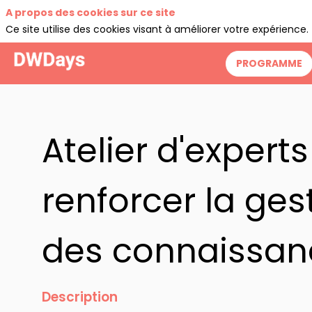
A propos des cookies sur ce site
Ce site utilise des cookies visant à améliorer votre expérience.
PROGRAMME
Atelier d'exper
renforcer la gest
des connaissan
Description