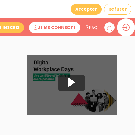
Accepter
Refuser
M'INSCRIS
JE ME CONNECTE
FAQ