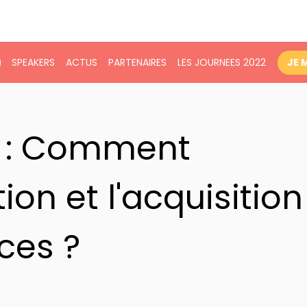
SPEAKERS
ACTUS
PARTENAIRES
LES JOURNEES 2022
JE 
ts : Comment
ion et l'acquisition
ces ?