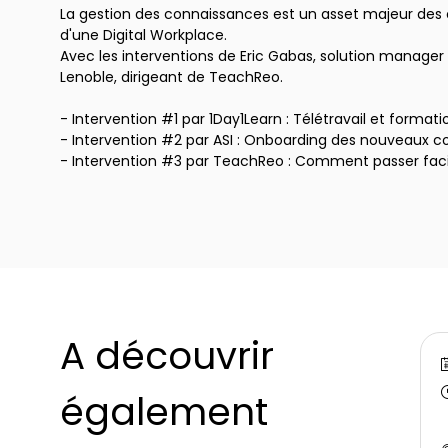
La gestion des connaissances est un asset majeur des o
d'une Digital Workplace.
Avec les interventions de Eric Gabas, solution manager 
Lenoble, dirigeant de TeachReo.
- Intervention #1 par 1Day1Learn : Télétravail et format
- Intervention #2 par ASI : Onboarding des nouveaux col
- Intervention #3 par TeachReo : Comment passer facil
A découvrir
également