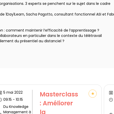
rganisations. 3 experts se penchent sur le sujet dans le cadre
de 1Day1Learn, Sacha Pagotto, consultant fonctionnel ASI et Fab
ion : comment maintenir l’efficacité de l’apprentissage ?
laborateurs en particulier dans le contexte du télétravail
ement du présentiel au distanciel ?
5 mai 2022
Masterclass
09:15
 - 
10:15
: Améliorer
Du Knowledge
la
Management à