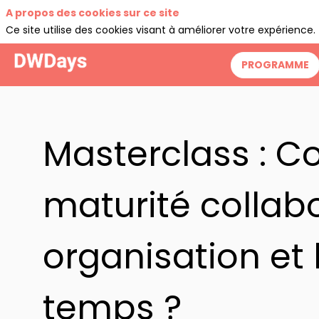
A propos des cookies sur ce site
Ce site utilise des cookies visant à améliorer votre expérience.
PROGRAMME
Masterclass : 
maturité collabo
organisation et 
temps ?