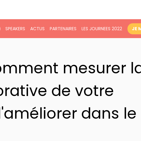
SPEAKERS
ACTUS
PARTENAIRES
LES JOURNEES 2022
JE 
Comment mesurer l
rative de votre
l'améliorer dans le