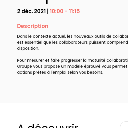
2 déc. 2021
|
10:00
-
11:15
Description
Dans le contexte actuel, les nouveaux outils de collabo
est essentiel que les collaborateurs puissent comprendr
disposition.
Pour mesurer et faire progresser la maturité collabor
Groupe vous propose un modèle éprouvé vous permettan
actions prêtes à l'emploi selon vos besoins.