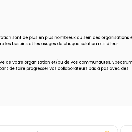
ration sont de plus en plus nombreux au sein des organisations et
e les besoins et les usages de chaque solution mis à leur
ative de votre organisation et/ou de vos communautés, Spectru
t de faire progresser vos collaborateurs pas à pas avec des