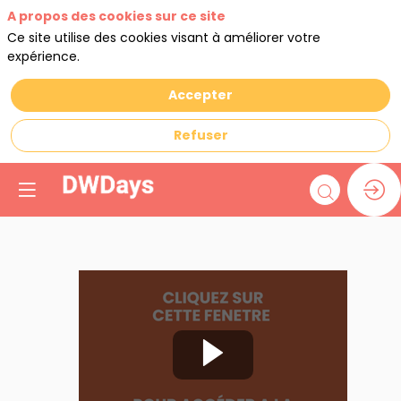
A propos des cookies sur ce site
Ce site utilise des cookies visant à améliorer votre
expérience.
Accepter
Refuser
Masterclass
: