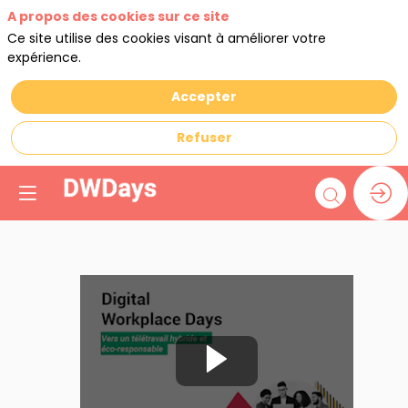
A propos des cookies sur ce site
Ce site utilise des cookies visant à améliorer votre
expérience.
Accepter
Refuser
Atelier
d'experts