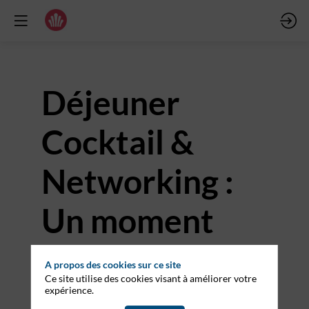
Déjeuner
Cocktail &
Networking :
Un moment
propice pour
A propos des cookies sur ce site
Ce site utilise des cookies visant à améliorer votre
échanger et
expérience.