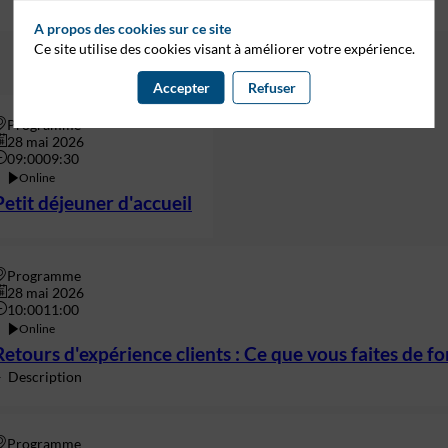
A propos des cookies sur ce site
Ce site utilise des cookies visant à améliorer votre expérience.
Accepter
Refuser
Programme
28 mai 2026
09:00
09:30
Online
Petit déjeuner d'accueil
Programme
28 mai 2026
10:00
11:00
Online
Retours d'expérience clients : Ce que vous faites de f
Description
Programme