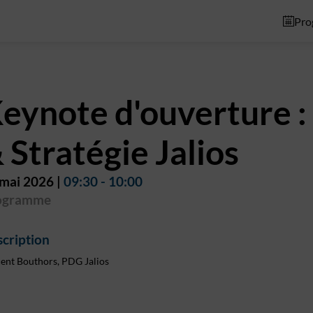
Pro
eynote d'ouverture : 
 Stratégie Jalios
 mai 2026
|
09:30
-
10:00
ogramme
cription
ent Bouthors, PDG Jalios