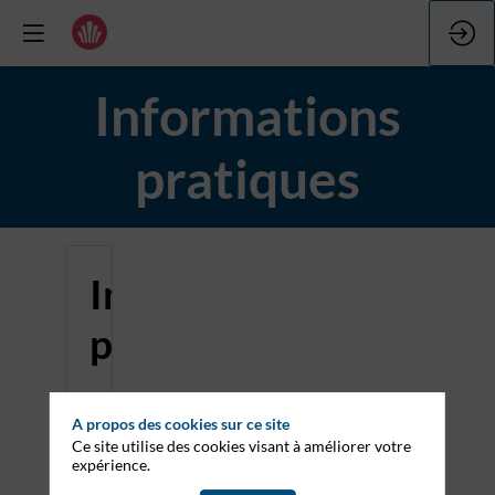
Informations
pratiques
Informations
pratiques
Dates
A propos des cookies sur ce site
et
Ce site utilise des cookies visant à améliorer votre
expérience.
horaires