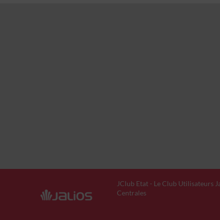
JClub Etat - Le Club Utilisateurs 
Centrales