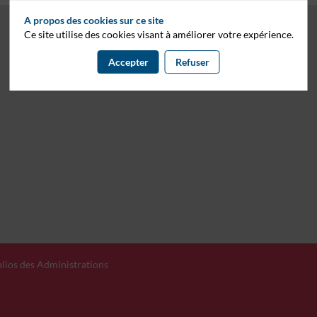
A propos des cookies sur ce site
Ce site utilise des cookies visant à améliorer votre expérience.
Accepter
Refuser
Jalios des Administrations