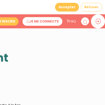
Accepter
Refuser
M'INSCRIS
JE ME CONNECTE
FAQ
nt