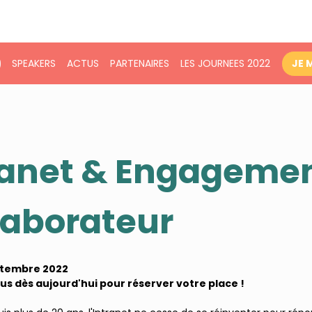
SPEAKERS
ACTUS
PARTENAIRES
LES JOURNEES 2022
JE 
ranet & Engageme
laborateur
ptembre 2022
us dès aujourd'hui pour réserver votre place !