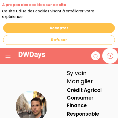
A propos des cookies sur ce site
Ce site utilise des cookies visant à améliorer votre
expérience.
Accepter
Refuser
Sylvain
Maniglier
Crédit Agricole
Consumer
SM
Finance
Responsable