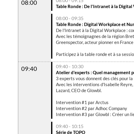
08:00 - 09:15
08:00
Table Ronde : De l'Intranet à la Digit
08:00 - 09:35
Table Ronde : Digital Workplace et N
De l'Intranet à la Digital Workplace : c
Avec les témoignagnes de la région Bret
Greenspector, acteur pionner en France 
Participez à la table ronde et à sa sessi
09:40 - 10:30
09:40
Atelier d'experts : Quel management p
3 experts vous donnent des clés pour la 
Avec les interventions d'Isabelle Reyre
Lazard, CEO de Glowbl.
Intervention #1 par Arctus
Intervention #2 par Adhoc Company
09:40 - 10:15
Série de TOPO