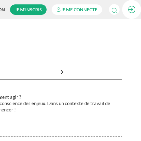
ON
JE M'INSCRIS
JE ME CONNECTE
ment agir ?
conscience des enjeux. Dans un contexte de travail de
mencer !