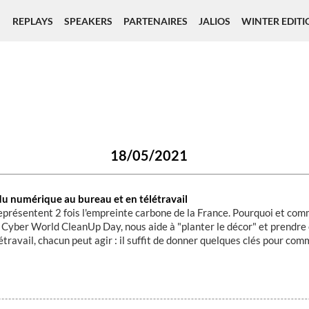
REPLAYS
SPEAKERS
PARTENAIRES
JALIOS
WINTER EDITI
18/05/2021
u numérique au bureau et en télétravail
résentent 2 fois l'empreinte carbone de la France. Pourquoi et com
 Cyber World CleanUp Day, nous aide à "planter le décor" et prendre 
étravail, chacun peut agir : il suffit de donner quelques clés pour com