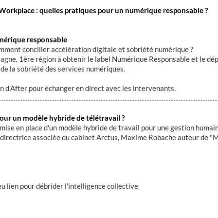
al Workplace : quelles pratiques pour un numérique responsable ?
umérique responsable
omment concilier accélération digitale et sobriété numérique ?
agne, 1ère région à obtenir le label Numérique Responsable et le dép
de la sobriété des services numériques.
on d'After pour échanger en direct avec les intervenants.
our un modèle hybride de télétravail ?
mise en place d'un modèle hybride de travail pour une gestion humaine
, directrice associée du cabinet Arctus, Maxime Robache auteur de "Me