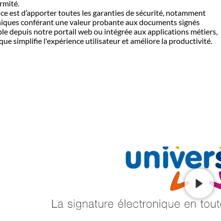
rmité.
nce est d’apporter toutes les garanties de sécurité, notamment
troniques conférant une valeur probante aux documents signés
 depuis notre portail web ou intégrée aux applications métiers,
ue simplifie l'expérience utilisateur et améliore la productivité.