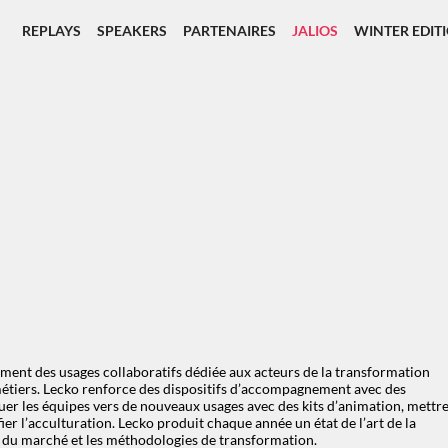
REPLAYS
SPEAKERS
PARTENAIRES
JALIOS
WINTER EDIT
ment des usages collaboratifs dédiée aux acteurs de la transformation
s métiers. Lecko renforce des dispositifs d’accompagnement avec des
quer les équipes vers de nouveaux usages avec des kits d’animation, mettr
er l’acculturation. Lecko produit chaque année un état de l’art de la
ns du marché et les méthodologies de transformation.