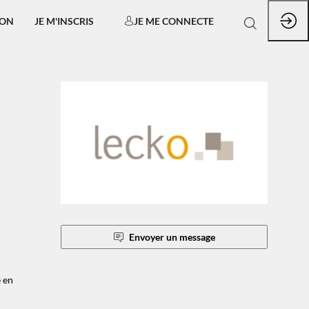
ION
JE M'INSCRIS
JE ME CONNECTE
Envoyer un message
e en