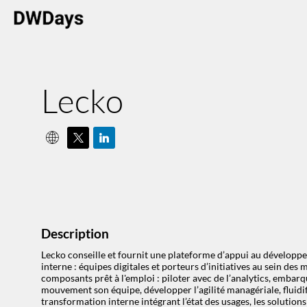
Lecko
Description
Lecko conseille et fournit une plateforme d’appui au développe
interne : équipes digitales et porteurs d’initiatives au sein de
composants prêt à l'emploi : piloter avec de l’analytics, embar
mouvement son équipe, développer l’agilité managériale, fluidifi
transformation interne intégrant l’état des usages, les solutio