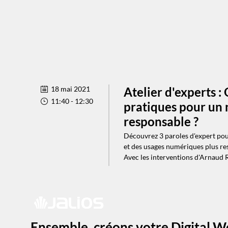
18 mai 2021
Atelier d'experts :
11:40
 - 
12:30
pratiques pour un
responsable ?
Découvrez 3 paroles d'expert pou
et des usages numériques plus re
Avec les interventions d'Arnaud R
Ensemble, créons votre Digital W