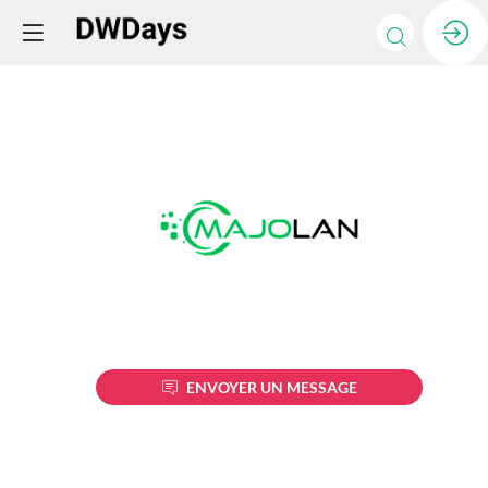
Majolan
Description
ENVOYER UN MESSAGE
MAJOLAN
est
depuis
2016,