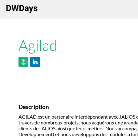
Agilad
Description
AGILAD est un partenaire interdépendant avec JALIOS dep
travers de nombreux projets, nous acquérons une grande e
clients de JALIOS ainsi que leurs métiers. Nous accompag
Développement) et nous développons des modules à forte