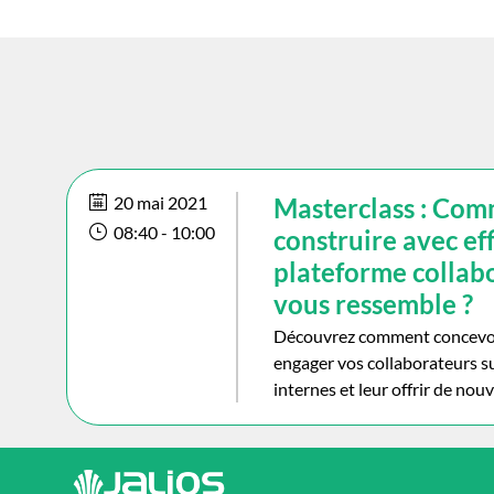
20 mai 2021
Masterclass : Co
08:40
 - 
10:00
construire avec ef
plateforme collabo
vous ressemble ?
Découvrez comment concevoir
engager vos collaborateurs 
internes et leur offrir de nouv