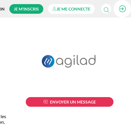
ON
JE M'INSCRIS
JE ME CONNECTE
ENVOYER UN MESSAGE
 les
on,