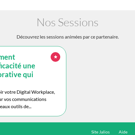
Nos Sessions
Découvrez les sessions animées par ce partenaire.
mment
ficacité une
rative qui
 votre Digital Workplace,
sur vos communications
eaux outils de...
Site Jalios
Aide