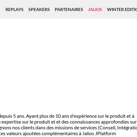
REPLAYS
SPEAKERS
PARTENAIRES
JALIOS
WINTER EDITI
uis 5 ans. Ayant plus de 10 ans d'expérience sur le produit et à
xpertise sur le produit et et des connaissances approfondies sur
nons nos clients dans des missions de services (Conseil, Intégrati
s valeurs ajoutées complémentaires à Jalios JPlatform