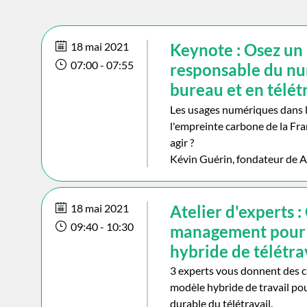
18 mai 2021
Keynote : Osez un
07:00
 - 
07:55
responsable du n
bureau et en télét
Les usages numériques dans 
l'empreinte carbone de la Fr
agir ?
Kévin Guérin, fondateur de A
18 mai 2021
Atelier d'experts :
09:40
 - 
10:30
management pour
hybride de télétrav
3 experts vous donnent des cl
modèle hybride de travail po
durable du télétravail.