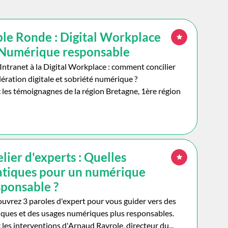
ble Ronde : Digital Workplace
 Numérique responsable
'Intranet à la Digital Workplace : comment concilier
lération digitale et sobriété numérique ?
 les témoignagnes de la région Bretagne, 1ère région
lier d'experts : Quelles
atiques pour un numérique
sponsable ?
uvrez 3 paroles d'expert pour vous guider vers des
iques et des usages numériques plus responsables.
 les interventions d'Arnaud Rayrole, directeur du...