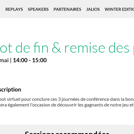
REPLAYS
SPEAKERS
PARTENAIRES
JALIOS
WINTER EDITI
ot de fin & remise des 
 mai
|
14:00
-
15:00
cription
ot virtuel pour conclure ces 3 journées de conférence dans la bo
era également l'occasion de découvrir les gagnants de notre jeu et 