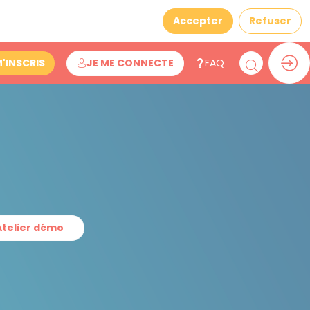
Accepter
Refuser
M'INSCRIS
JE ME CONNECTE
FAQ
Atelier démo