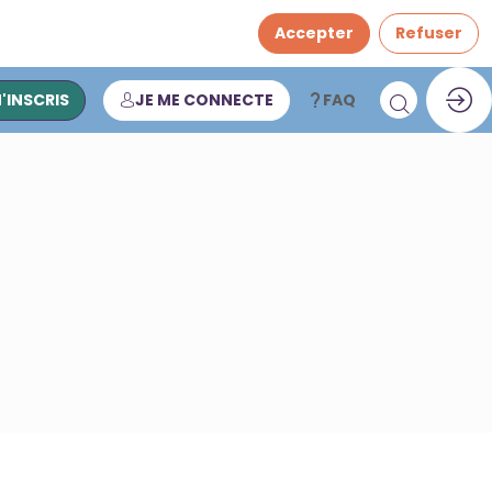
Accepter
Refuser
M'INSCRIS
JE ME CONNECTE
FAQ