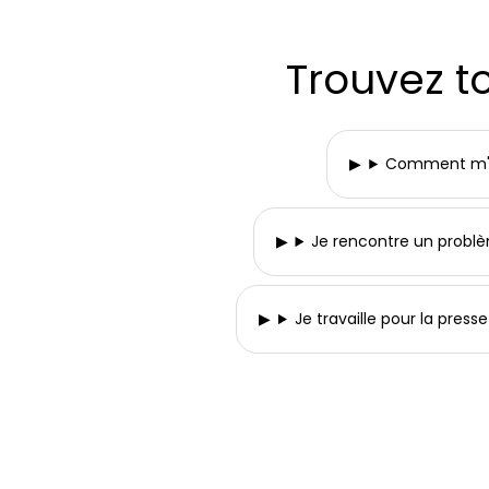
Trouvez t
Comment m'in
Je rencontre un probl
Je travaille pour la press