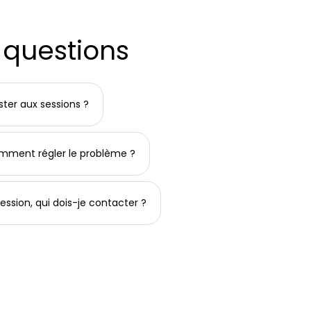
 questions
er aux sessions ?
mment régler le problème ?
ession, qui dois-je contacter ?