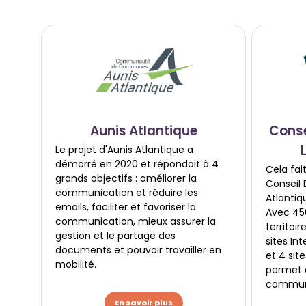
Aunis Atlantique
Conse
Le projet d'Aunis Atlantique a
démarré en 2020 et répondait à 4
Cela fai
grands objectifs : améliorer la
Conseil
communication et réduire les
Atlantiq
emails, faciliter et favoriser la
Avec 450
communication, mieux assurer la
territoir
gestion et le partage des
sites In
documents et pouvoir travailler en
et 4 site
mobilité.
permet d
communi
En savoir plus