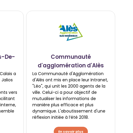
s-De-
Communauté
d'agglomération d'Alès
Calais a
La Communauté d'Agglomération
 Jalios
d'Alès ont mis en place leur Intranet,
"Léo", qui unit les 2000 agents de la
nts vers
ville. Celui-ci a pour objectif de
cilitant
mutualiser les informations de
interne,
manière plus efficace et plus
nsemble
dynamique. L'aboutissement d'une
réflexion initiée à l’été 2018.
En savoir plus