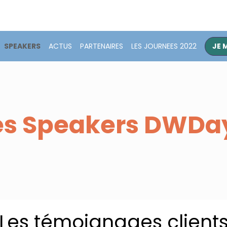
SPEAKERS
ACTUS
PARTENAIRES
LES JOURNEES 2022
JE 
es Speakers DWDa
Les témoignages client