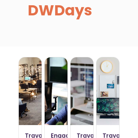
DWDays
Travail
Engagement
Travail
Travail