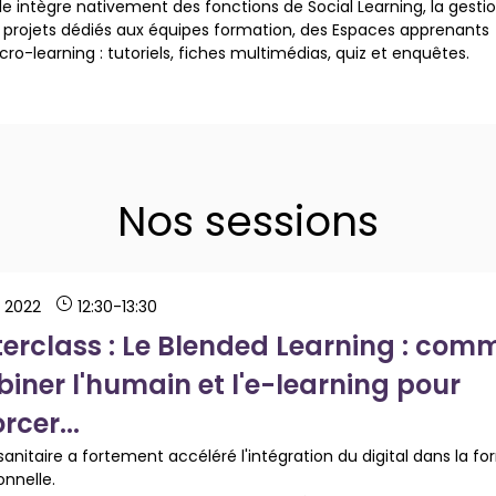
lle intègre nativement des fonctions de Social Learning, la gesti
et projets dédiés aux équipes formation, des Espaces apprenants
cro-learning : tutoriels, fiches multimédias, quiz et enquêtes.
Nos sessions
 2022
12:30
-
13:30
erclass : Le Blended Learning : com
iner l'humain et l'e-learning pour
rcer...
 sanitaire a fortement accéléré l'intégration du digital dans la f
onnelle.