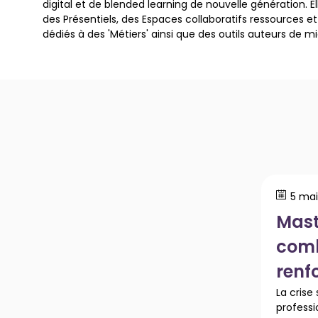
digital et de blended learning de nouvelle génération. E
des Présentiels, des Espaces collaboratifs ressources 
dédiés à des 'Métiers' ainsi que des outils auteurs de mi
5 mai
Mast
comb
renfo
La crise
professi