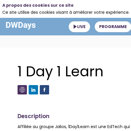
A propos des cookies sur ce site
Ce site utilise des cookies visant à améliorer votre expérience.
LIVE
PROGRAMME
1 Day 1 Learn
Description
Affiliée au groupe Jalios, 1Day1Learn est une EdTech q