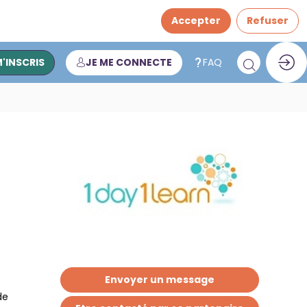
Accepter
Refuser
M'INSCRIS
JE ME CONNECTE
FAQ
Envoyer un message
de