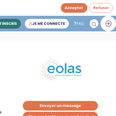
Accepter
Refuser
M'INSCRIS
JE ME CONNECTE
FAQ
Envoyer un message
s