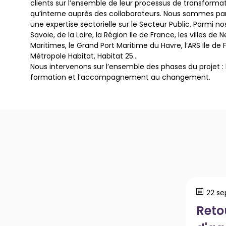
clients sur l’ensemble de leur processus de transformatio
qu’interne auprès des collaborateurs. Nous sommes p
une expertise sectorielle sur le Secteur Public. Parmi no
Savoie, de la Loire, la Région Ile de France, les villes d
Maritimes, le Grand Port Maritime du Havre, l’ARS Ile de
Métropole Habitat, Habitat 25…
Nous intervenons sur l’ensemble des phases du projet : le
formation et l’accompagnement au changement.
22 se
Reto