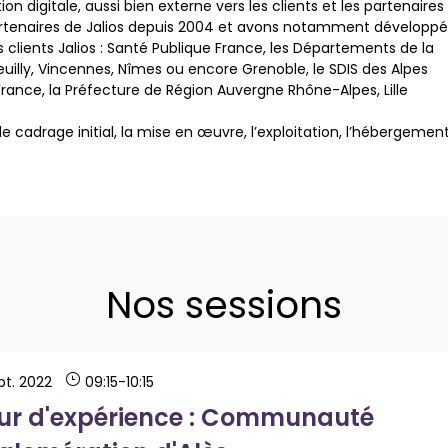
n digitale, aussi bien externe vers les clients et les partenaires
artenaires de Jalios depuis 2004 et avons notamment développé
s clients Jalios : Santé Publique France, les Départements de la
e Neuilly, Vincennes, Nîmes ou encore Grenoble, le SDIS des Alpes
 France, la Préfecture de Région Auvergne Rhône-Alpes, Lille
 cadrage initial, la mise en œuvre, l’exploitation, l’hébergement
Nos sessions
pt. 2022
09:15
-
10:15
ur d'expérience : Communauté