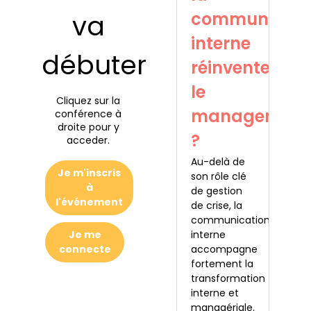
communicati
va
interne
débuter
réinvente
le
Cliquez sur la
management
conférence à
droite pour y
?
acceder.
Au-delà de
Je m'inscris
son rôle clé
à
de gestion
l'événement
de crise, la
communication
interne
Je me
accompagne
connecte
fortement la
transformation
interne et
managériale.