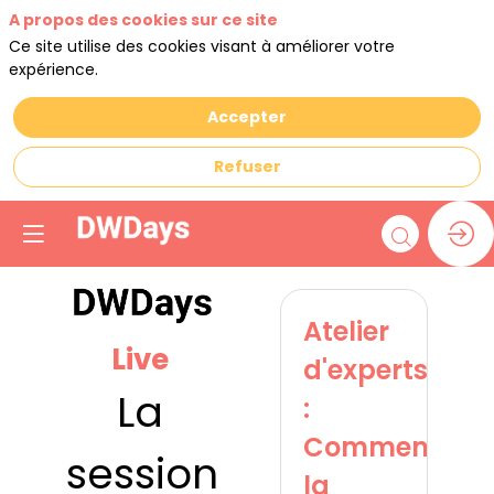
A propos des cookies sur ce site
Ce site utilise des cookies visant à améliorer votre
expérience.
Accepter
Refuser
Atelier
Live
d'experts
La
:
Comment
session
la